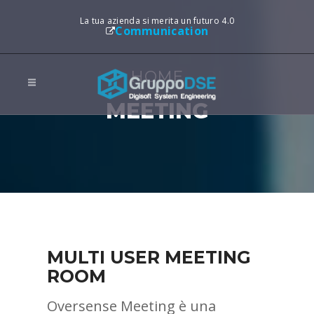
La tua azienda si merita un futuro 4.0
Communication
HOME
MEETING
MULTI USER MEETING
ROOM
Oversense Meeting è una